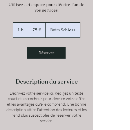
Utilisez cet espace pour décrire l'un de
vos services.
75
euros
1 h
1
75 €
Beim Schlass
Réserver
Description du service
Décrivez votre service ici. Rédigez un texte
court et accrocheur pour décrire votre offre
et les avantages qu'elle comprend. Une bonne
description attire l'attention des lecteurs et les
rend plus susceptibles de réserver votre
service.