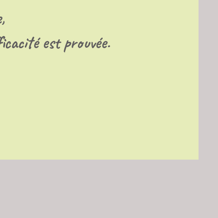
,
ficacité est prouvée.