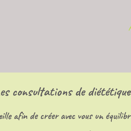
es consultations de diététique
ille afin de créer avec vous un équilib