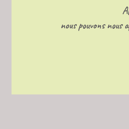
A
nous pouvons nous app