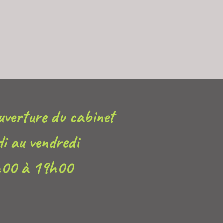
uverture du cabinet
di au vendredi
h00 à 19h00