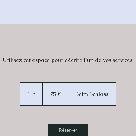
Utilisez cet espace pour décrire l'un de vos services.
75
euros
1 h
1
75 €
Beim Schlass
Réserver