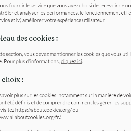
vous fournir le service que vous avez choisi de recevoir de notr
trôler et analyser les performances, le fonctionnement et l'e
vice et iv) améliorer votre expérience utilisateur.
bleau des cookies :
te section, vous devez mentionner les cookies que vous utili
te. Pour plus d'informations,
cliquez ici
.
 choix :
savoir plus sur les cookies, notamment sur la manière de voi
ont été définis et de comprendre comment les gérer, les supp
 visitez
https://aboutcookies.org/
ou
www.allaboutcookies.org/fr/.