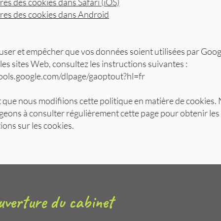
es des cookies dans Safari (iOS)
res des cookies dans Android
user et empêcher que vos données soient utilisées par Goog
 les sites Web, consultez les instructions suivantes :
tools.google.com/dlpage/gaoptout?hl=fr
ut que nous modifiions cette politique en matière de cookies
eons à consulter régulièrement cette page pour obtenir les
ions sur les cookies.
uverture du cabinet