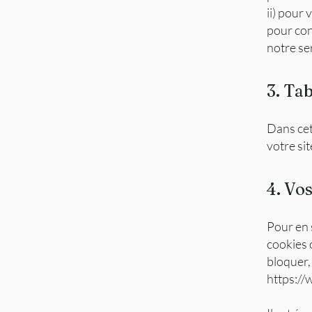
ii) pour 
pour con
notre ser
3. Ta
Dans cet
votre si
4. Vos
Pour en 
cookies 
bloquer,
https://