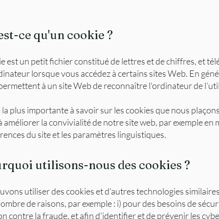
'est-ce qu'un cookie ?
 est un petit fichier constitué de lettres et de chiffres, et té
dinateur lorsque vous accédez à certains sites Web. En génér
permettent à un site Web de reconnaître l'ordinateur de l’util
 la plus importante à savoir sur les cookies que nous plaçons 
à améliorer la convivialité de notre site web, par exemple e
érences du site et les paramètres linguistiques.
urquoi utilisons-nous des cookies ?
vons utiliser des cookies et d'autres technologies similaire
nombre de raisons, par exemple : i) pour des besoins de sécur
n contre la fraude, et afin d'identifier et de prévenir les cyb