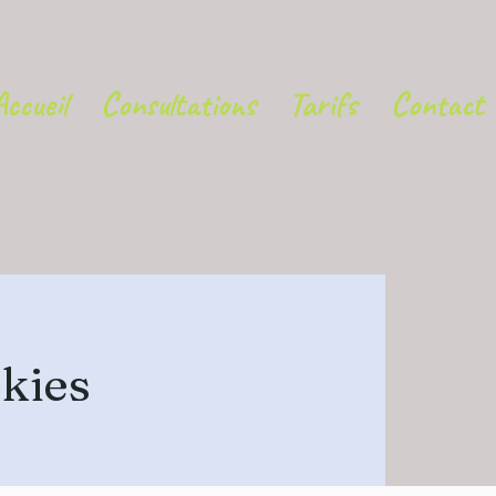
Accueil
Consultations
Tarifs
Contact
okies