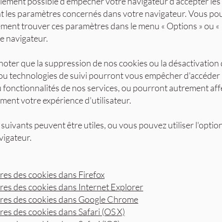
galement possible d'empêcher votre navigateur d'accepter les
t les paramètres concernés dans votre navigateur. Vous po
ment trouver ces paramètres dans le menu « Options » ou «
re navigateur.
 noter que la suppression de nos cookies ou la désactivation 
ou technologies de suivi pourront vous empêcher d'accéder 
 fonctionnalités de nos services, ou pourront autrement aff
ment votre expérience d'utilisateur.
 suivants peuvent être utiles, ou vous pouvez utiliser l'option
vigateur.
es des cookies dans Firefox
es des cookies dans Internet Explorer
res des cookies dans Google Chrome
es des cookies dans Safari (OS X)