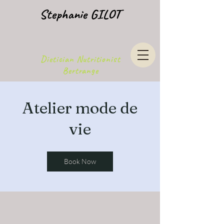
Stephanie GILOT
Dietician Nutritionist
Bertrange
Atelier mode de
vie
Book Now