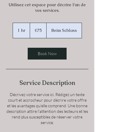
Utilisez cet espace pour décrire l'un de
vos services.
75
euros
1 hr
1
€75
Beim Schlass
h
Book Now
Service Description
Décrivez votre service ici. Rédigez un texte
court et accrocheur pour décrire votre offre
et les avantages qu'elle comprend. Une bonne
description attire l'attention des lecteurs et les
rend plus susceptibles de réserver votre
service.