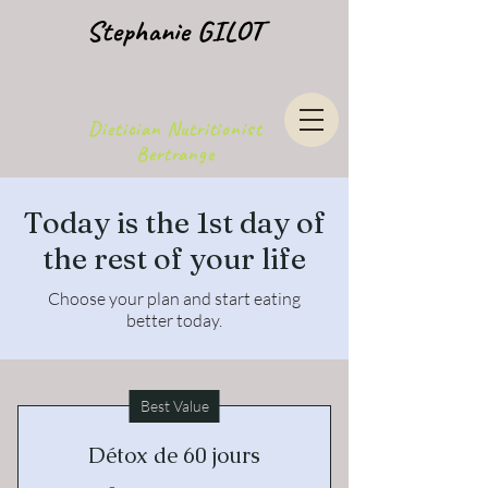
Stephanie GILOT
Dietician Nutritionist
Bertrange
Today is the 1st day of
the rest of your life
Choose your plan and start eating
better today.
Best Value
Détox de 60 jours