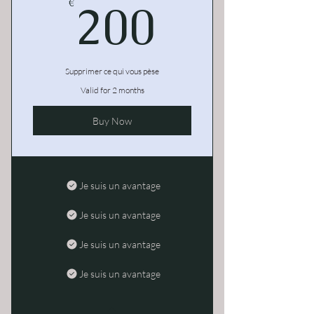
200€
200
€
Supprimer ce qui vous pèse
Valid for 2 months
Buy Now
Je suis un avantage
Je suis un avantage
Je suis un avantage
Je suis un avantage