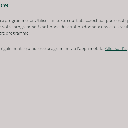
pos
re programme ici. Utilisez un texte court et accrocheur pour expliq
 votre programme. Une bonne description donnera envie aux visi
otre programme.
également rejoindre ce programme via l'appli mobile.
Aller sur l'a