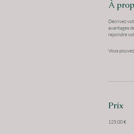
À pro
Décrivez vot
avantages de
rejoindre v
Vous pouvez 
Prix
125,00 €