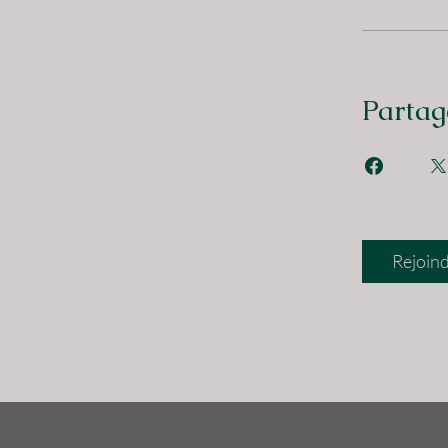
Partag
Rejoin