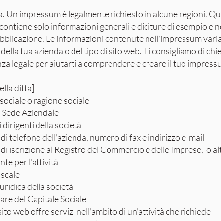
. Un impressum è legalmente richiesto in alcune regioni. Q
contiene solo informazioni generali e diciture di esempio e 
ubblicazione. Le informazioni contenute nell'impressum vari
della tua azienda o del tipo di sito web. Ti consigliamo di ch
za legale per aiutarti a comprendere e creare il tuo impress
lla ditta]
sociale o ragione sociale
o Sede Aziendale
dirigenti della società
i telefono dell'azienda, numero di fax e indirizzo e-mail
i iscrizione al Registro del Commercio e delle Imprese, o al
te per l'attività
iscale
uridica della società
e del Capitale Sociale
 sito web offre servizi nell'ambito di un'attività che richiede