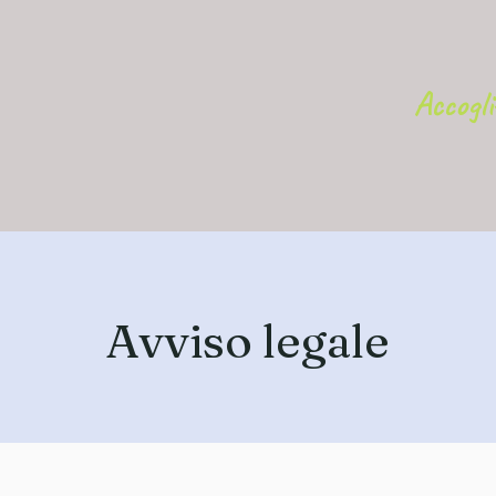
Accogl
Avviso legale