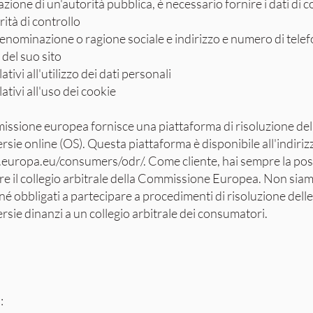
zione di un'autorità pubblica, è necessario fornire i dati di 
rità di controllo
nominazione o ragione sociale e indirizzo e numero di tele
 del suo sito
lativi all'utilizzo dei dati personali
lativi all'uso dei cookie
ssione europea fornisce una piattaforma di risoluzione del
rsie online (OS). Questa piattaforma è disponibile all'indiriz
c.europa.eu/consumers/odr/.
Come cliente, hai sempre la poss
re il collegio arbitrale della Commissione Europea. Non sia
 né obbligati a partecipare a procedimenti di risoluzione delle
rsie dinanzi a un collegio arbitrale dei consumatori.
o: