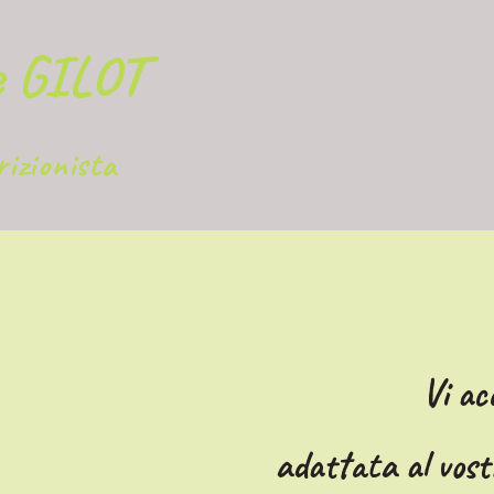
e GILOT
rizionista
Vi ac
adattata al vostro