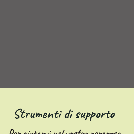
Strumenti di supporto
Per aiutarvi nel vostro percorso,