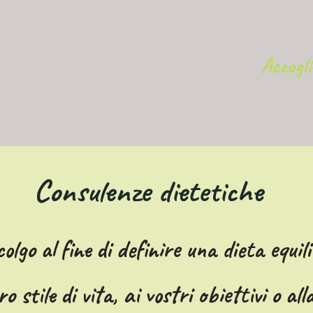
Accogl
Consulenze dietetiche
colgo al fine di definire una dieta equil
 stile di vita, ai vostri obiettivi o al