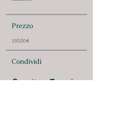
Prezzo
150,00 €
Condividi
Iscriviti