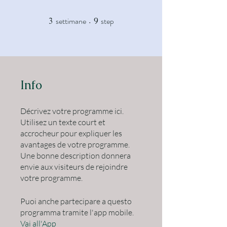
settimane
step
3
3 settimane
9
9 step
Info
Décrivez votre programme ici.
Utilisez un texte court et
accrocheur pour expliquer les
avantages de votre programme.
Une bonne description donnera
envie aux visiteurs de rejoindre
Puoi anche partecipare a questo
programma tramite l'app mobile.
Vai all'App